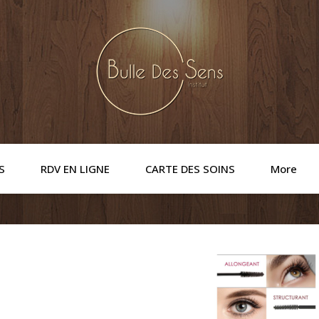
S
RDV EN LIGNE
CARTE DES SOINS
More