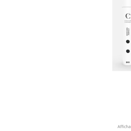
Affich