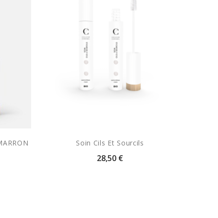
 MARRON
Soin Cils Et Sourcils
28,50 €