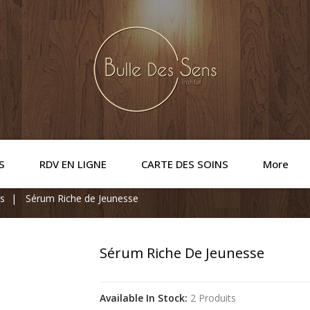
S
RDV EN LIGNE
CARTE DES SOINS
More
es
Sérum Riche de Jeunesse
Sérum Riche De Jeunesse
Available In Stock:
2 Produits