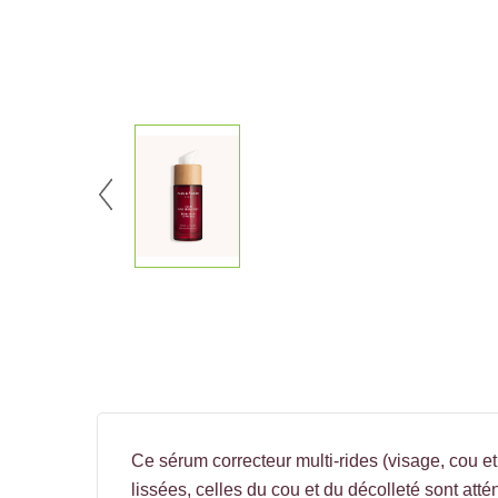
Ce sérum correcteur multi-rides (visage, cou et 
lissées, celles du cou et du décolleté sont att