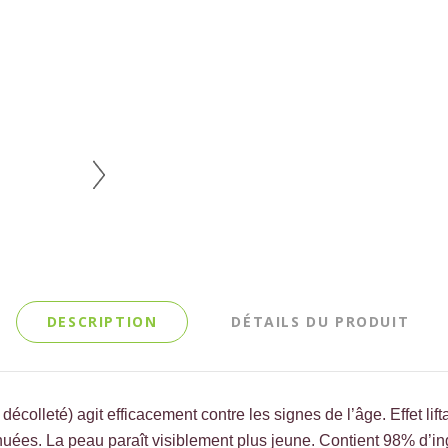
DESCRIPTION
DÉTAILS DU PRODUIT
décolleté) agit efficacement contre les signes de l’âge. Effet li
énuées. La peau paraît visiblement plus jeune. Contient 98% d’ing