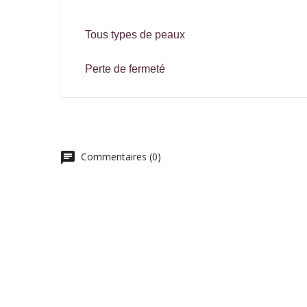
Tous types de peaux
Perte de fermeté
chat
Commentaires (0)