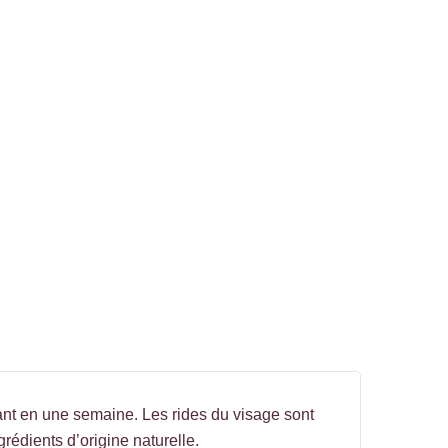
ftant en une semaine. Les rides du visage sont
rédients d’origine naturelle.