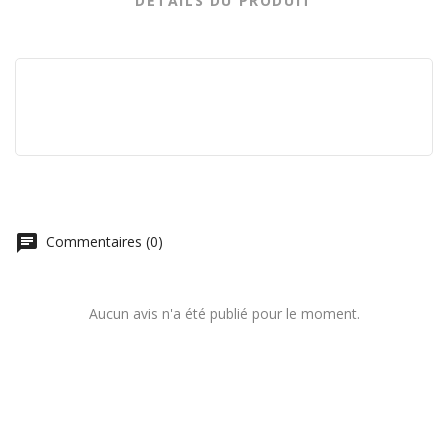
DÉTAILS DU PRODUIT
chat
Commentaires (0)
Aucun avis n'a été publié pour le moment.