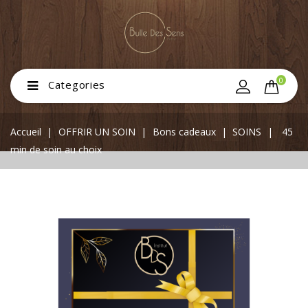
0
Categories
Accueil
OFFRIR UN SOIN
Bons cadeaux
SOINS
45
min de soin au choix